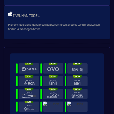
TARUHAN TOGEL
Platform togel yang menarik dari perusahan terbaik di dunia yang menawarkan
hadiah kemenangan besar