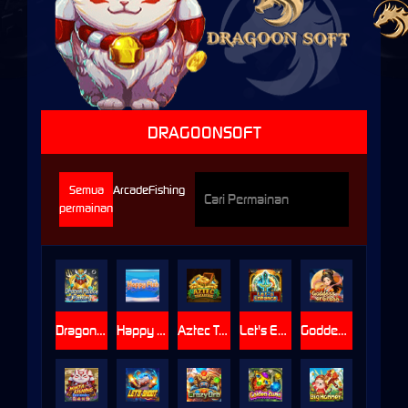
DRAGOONSOFT
Semua
Arcade
Fishing
permainan
Dragon Palace Fishing
Happy Fish
Aztec Treasure
Let's Enhance
Goddess or Crash