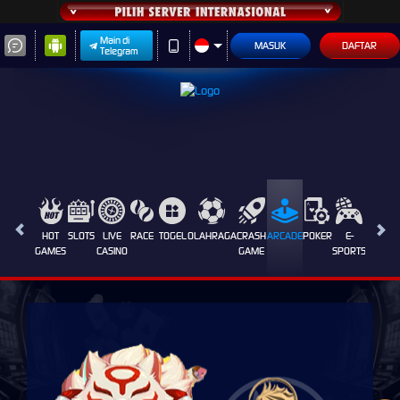
Main di
MASUK
DAFTAR
Telegram
HOT
SLOTS
LIVE
RACE
TOGEL
OLAHRAGA
CRASH
ARCADE
POKER
E-
SABUN
GAMES
CASINO
GAME
SPORTS
AYAM