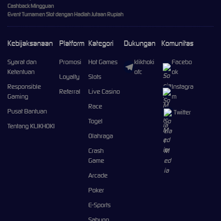
Cashback Mingguan
Event Turnamen Slot dengan Hadiah Jutaan Rupiah
Kebijaksanaan
Platform
Kategori
Dukungan
Komunitas
Syarat dan
Promosi
Hot Games
klikhoki
Facebo
Ketentuan
ofc
ok
Loyalty
Slots
Responsible
Instagra
Referral
Live Casino
Gaming
m
Race
Pusat Bantuan
Twitter
Togel
Tentang KLIKHOKI
Olahraga
Crash
Game
Arcade
Poker
E-Sports
Sabung