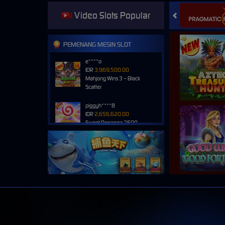
Video Slots Popular
PEMENANG MESIN SLOT
e****o
IDR
3,969,500.00
Mahjong Wins 3 – Black
Scatter
piggyh****8
IDR
2,656,620.00
Sweet Bonanza 2500
a***g
IDR
1,796,420.00
Gates of Olympus Super
Scatter
a***g
IDR
1,708,180.00
Gates of Olympus Super
Scatter