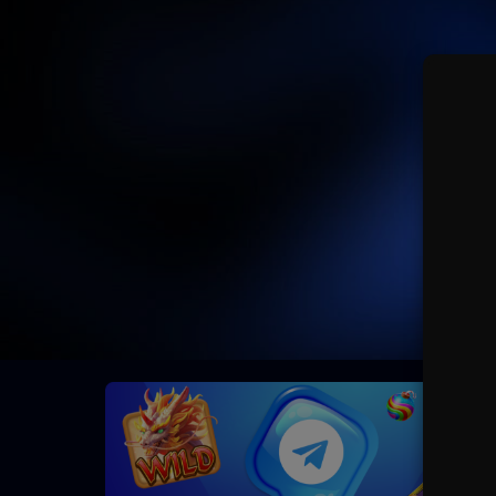
o****7
IDR
815,060.00
Gates of Olympus Super
Scatter
a***g
IDR
669,880.00
Gates of Olympus Super
Scatter
b****0
IDR
616,500.00
Gates of Olympus 1000
o****7
IDR
547,190.00
Gates of Olympus Super
Scatter
al****h
IDR
534,960.00
Gates of Olympus Super
Scatter
b****0