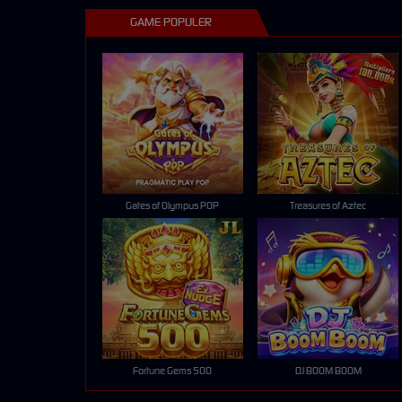
GAME POPULER
Gates of Olympus POP
Treasures of Aztec
Fortune Gems 500
DJ BOOM BOOM