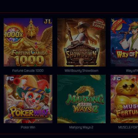
Fortune Garuda 1000
Wild Bounty Showdown
Way of N
Poker Win
Mahjong Ways 2
MUSCLE FOR