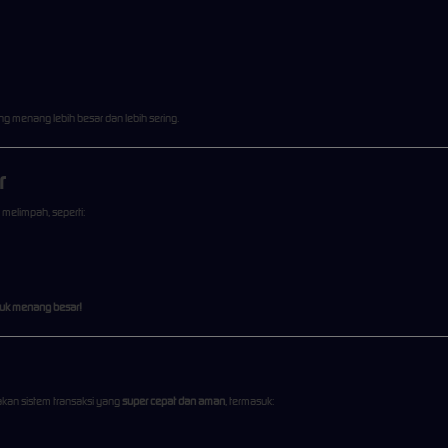
ang menang lebih besar dan lebih sering.
r
 melimpah, seperti:
uk menang besar!
kan sistem transaksi yang
super cepat dan aman
, termasuk: