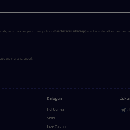
kendala, kamu bisa langsung menghubungi
live chat atau WhatsApp
untuk mendapatkan bantuan de
eluang menang, seperti:
Kategori
Duku
Hot Games
kl
Slots
Live Casino