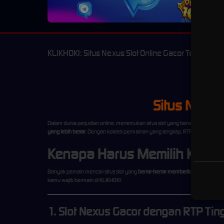
IDR
460,980.00
Gates of Olympus 1000
KLIKHOKI: Situs Nexus Slot Online Gacor Terperc
Situs Nexu
Dalam dunia perjudian online, menemukan situs slot yang benar-benar
gacor 
yang lebih besar
. Dengan koleksi permainan yang lengkap, RTP tinggi, serta 
Kenapa Harus Memilih KLIKH
Banyak pemain mencari situs slot yang
benar-benar memberikan kemenanga
kamu wajib bermain di KLIKHOKI:
1. Slot Nexus Gacor dengan RTP Tin