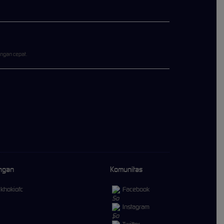
ngan cepat.
ngan
Komunitas
ikhokiofc
Facebook
Instagram