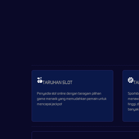
TARUHAN SLOT
TA
Penyedia slot online dengan beragam pilihan
Sportsb
game menarik yang memudahkan pemain untuk
menawar
mencapai jackpot
tinggi,
banyak 