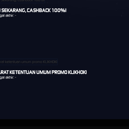
N SEKARANG, CASHBACK 100%!
gal akhir:
-
RAT KETENTUAN UMUM PROMO KLIKHOKI
gal akhir:
-