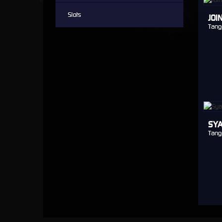
Slots
JOI
Tang
SYA
Tang