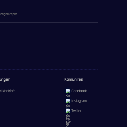
engan cepat.
ungan
Komunitas
klikhokiofc
Facebook
Instagram
Twitter