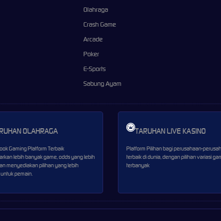
Olahraga
Crash Game
Arcade
Poker
E-Sports
Sabung Ayam
RUHAN OLAHRAGA
TARUHAN LIVE KASINO
ook Gaming Platform Terbaik
Platform Pilihan bagi perusahaan-perusa
kan lebih banyak game, odds yang lebih
terbaik di dunia, dengan pilihan variasi g
 dan menyediakan pilihan yang lebih
terbanyak
untuk pemain.