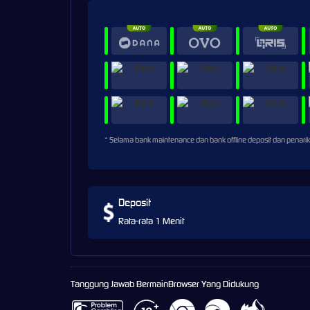
* Selama bank maintenance dan bank offline deposit dan penarik
Deposit
Rata-rata 1 Menit
Tanggung Jawab Bermain
Browser Yang Didukung