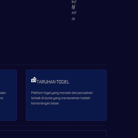
TARUHAN TOGEL
haan
Platform togel yang menarik dari perusahan
ame
terbaik di dunia yang menawarkan hadiah
kemenangan besar