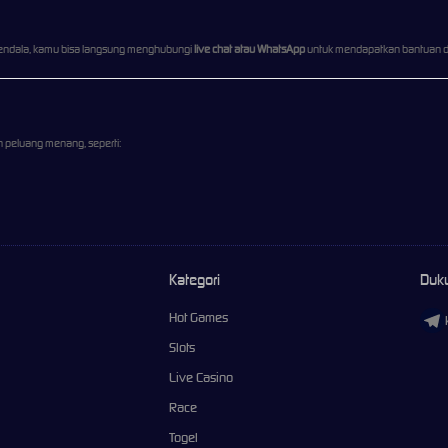
 kendala, kamu bisa langsung menghubungi
live chat atau WhatsApp
untuk mendapatkan bantuan d
 peluang menang, seperti:
Kategori
Duk
Hot Games
Slots
Live Casino
Race
Togel