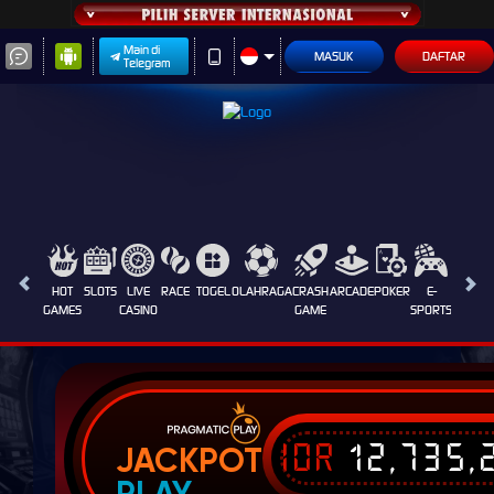
Main di
MASUK
DAFTAR
Telegram
HOT
SLOTS
LIVE
RACE
TOGEL
OLAHRAGA
CRASH
ARCADE
POKER
E-
SABUN
GAMES
CASINO
GAME
SPORTS
AYAM
IDR
12,735,
JACKPOT
PLAY