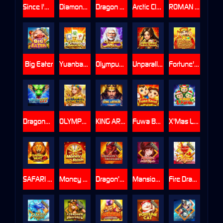
Since I'm here
Diamond buffalo
Dragon Gem2
Arctic Clash
ROMAN WARRIOR
Big Eater
Yuanbao Mahjong
Olympus - Zeus
Unparalleled Phoenix Dynasty
Fortune's Treasure
Dragon777
OLYMPUS DEMETER
KING ARTHUR
Fuwa Baoxi
X'Mas LABUBU
SAFARI HEAT 2-MULTIPLY FUN
Money Rush
Dragon’s Treasures
Mansion Battle Royale
Fire Dragon