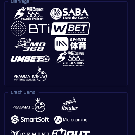
Olahraga
Crash Game