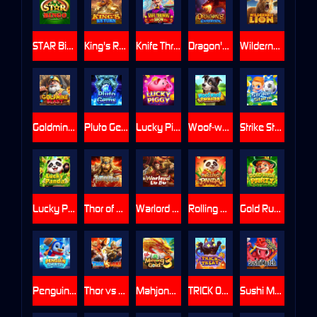
STAR Bingo
King's Return
Knife Throwing Show
Dragon's Expedition
Wilderness Lion
Goldmine Blast
Pluto Gems
Lucky Piggy
Woof-woof Paradise
Strike Storm
Lucky Panda
Thor of Mars
Warlord Lu Bu
Rolling Panda
Gold Rush Party
Penguin Smash
Thor vs Loki
Mahjong Gold 3
TRICK OR TREAT
Sushi Match