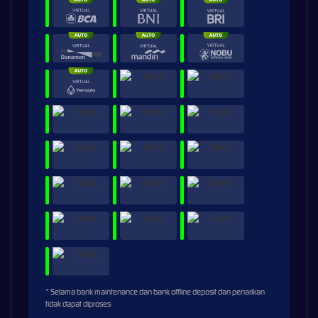
* Selama bank maintenance dan bank offline deposit dan penarikan
tidak dapat diproses