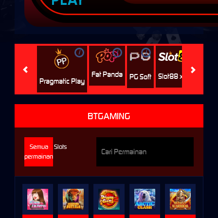
i
i
i
i
i
Facha
Fat Panda
Slot88 x PP
PG Soft
Pragmatic Play
BTGAMING
Semua
Slots
permainan