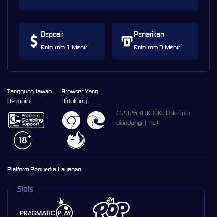
Deposit
Penarikan
Rata-rata 1 Menit
Rata-rata 3 Menit
Tanggung Jawab
Browser Yang
Bermain
Didukung
©2026 KLIKHOKI. Hak cipta
dilindungi | 18+
Platform Penyedia Layanan
Slots