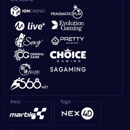
Race
Togel