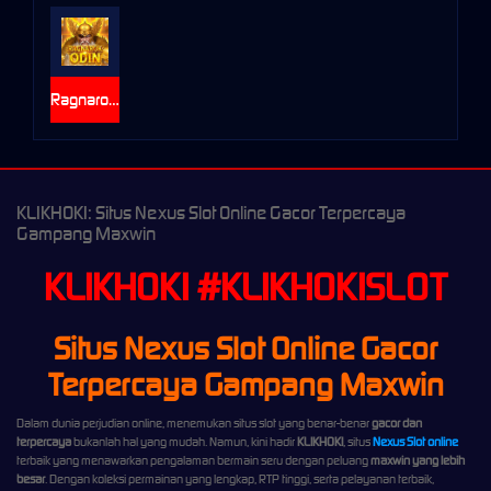
Ragnarok Odin
KLIKHOKI: Situs Nexus Slot Online Gacor Terpercaya
Gampang Maxwin
KLIKHOKI #KLIKHOKISLOT
Situs Nexus Slot Online Gacor
Terpercaya Gampang Maxwin
Dalam dunia perjudian online, menemukan situs slot yang benar-benar
gacor dan
terpercaya
bukanlah hal yang mudah. Namun, kini hadir
KLIKHOKI
, situs
Nexus Slot online
terbaik yang menawarkan pengalaman bermain seru dengan peluang
maxwin yang lebih
besar
. Dengan koleksi permainan yang lengkap, RTP tinggi, serta pelayanan terbaik,