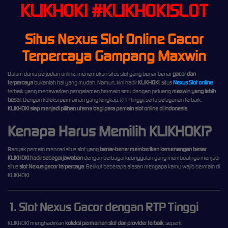
KLIKHOKI #KLIKHOKISLOT
Situs Nexus Slot Online Gacor
Terpercaya Gampang Maxwin
Dalam dunia perjudian online, menemukan situs slot yang benar-benar
gacor dan
terpercaya
bukanlah hal yang mudah. Namun, kini hadir
KLIKHOKI
, situs
Nexus Slot online
terbaik yang menawarkan pengalaman bermain seru dengan peluang
maxwin yang lebih
besar
. Dengan koleksi permainan yang lengkap, RTP tinggi, serta pelayanan terbaik,
KLIKHOKI siap menjadi pilihan utama bagi para pemain slot online di Indonesia
.
Kenapa Harus Memilih KLIKHOKI?
Banyak pemain mencari situs slot yang
benar-benar memberikan kemenangan besar
.
KLIKHOKI hadir sebagai jawaban
dengan berbagai keunggulan yang membuatnya menjadi
situs
slot Nexus gacor terpercaya
. Berikut beberapa alasan mengapa kamu wajib bermain di
KLIKHOKI:
1. Slot Nexus Gacor dengan RTP Tinggi
KLIKHOKI menghadirkan
koleksi permainan slot dari provider terbaik
, seperti: