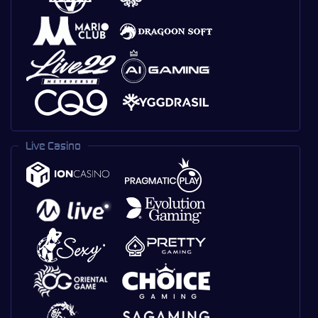
Live Casino