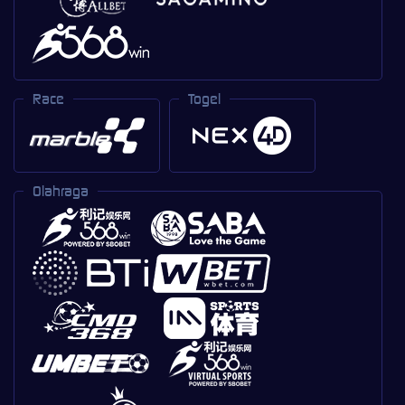
Race
Togel
Olahraga