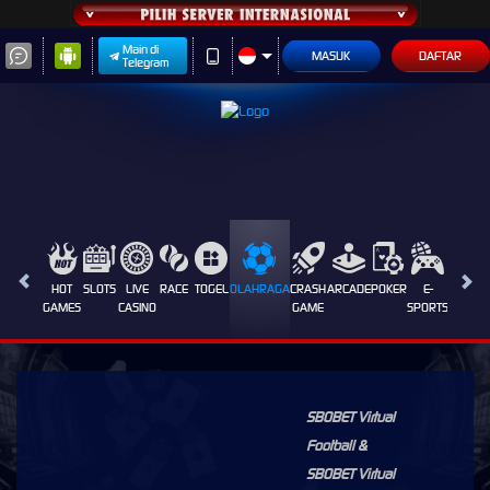
Main di
MASUK
DAFTAR
Telegram
HOT
SLOTS
LIVE
RACE
TOGEL
OLAHRAGA
CRASH
ARCADE
POKER
E-
SABUN
GAMES
CASINO
GAME
SPORTS
AYAM
SBOBET Virtual
Football &
SBOBET Virtual