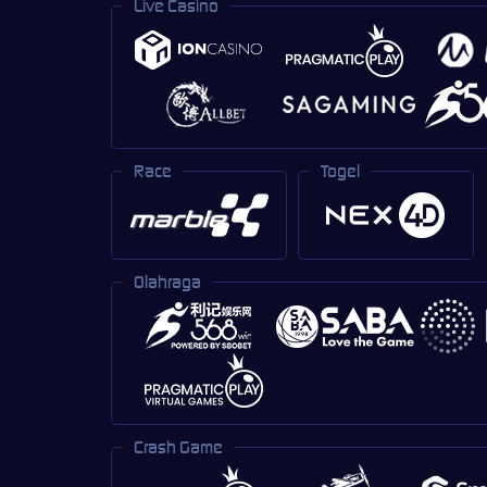
Live Casino
Race
Togel
Olahraga
Crash Game