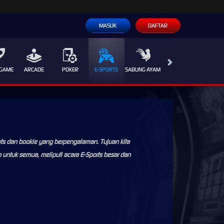
MASUK
DAFTAR
 GAME
ARCADE
POKER
E-SPORTS
SABUNG AYAM
PROMOSI
ts dan bookie yang berpengalaman. Tujuan kita
untuk semua, meliputi acara E-Sports besar dan