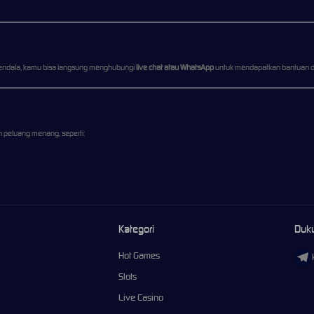
 kendala, kamu bisa langsung menghubungi
live chat atau WhatsApp
untuk mendapatkan bantuan d
 peluang menang, seperti:
Kategori
Duk
Hot Games
Slots
Live Casino