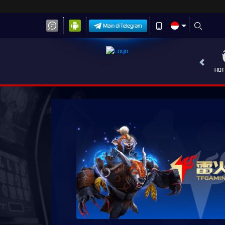
Main di Telegram
HOT