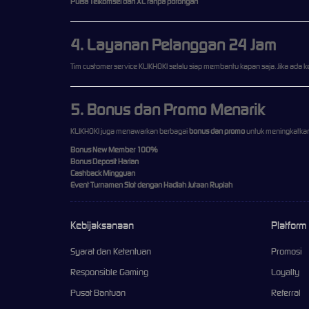
Pulsa Telkomsel dan XL tanpa potongan
4. Layanan Pelanggan 24 Jam
Tim customer service KLIKHOKI selalu siap membantu kapan saja. Jika ada
5. Bonus dan Promo Menarik
KLIKHOKI juga menawarkan berbagai
bonus dan promo
untuk meningkatkan
Bonus New Member 100%
Bonus Deposit Harian
Cashback Mingguan
Event Turnamen Slot dengan Hadiah Jutaan Rupiah
Kebijaksanaan
Platform
Syarat dan Ketentuan
Promosi
Responsible Gaming
Loyalty
Pusat Bantuan
Referral