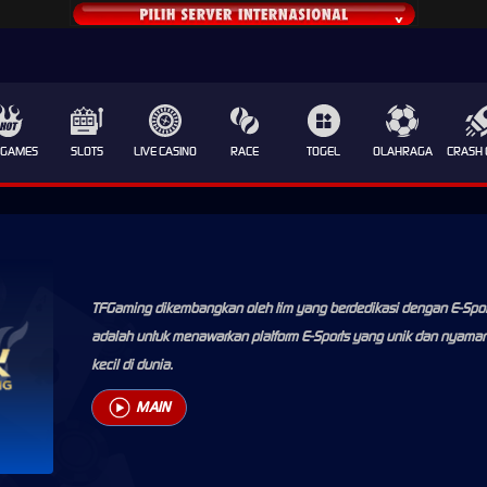
 GAMES
SLOTS
LIVE CASINO
RACE
TOGEL
OLAHRAGA
CRASH
TFGaming dikembangkan oleh tim yang berdedikasi dengan E-Spor
adalah untuk menawarkan platform E-Sports yang unik dan nyaman 
kecil di dunia.
MAIN