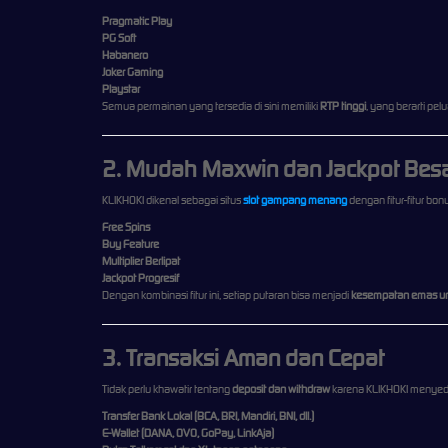
Pragmatic Play
PG Soft
Habanero
Joker Gaming
Playstar
Semua permainan yang tersedia di sini memiliki
RTP tinggi
, yang berarti pel
2. Mudah Maxwin dan Jackpot Bes
KLIKHOKI dikenal sebagai situs
slot gampang menang
dengan fitur-fitur bon
Free Spins
Buy Feature
Multiplier Berlipat
Jackpot Progresif
Dengan kombinasi fitur ini, setiap putaran bisa menjadi
kesempatan emas un
3. Transaksi Aman dan Cepat
Tidak perlu khawatir tentang
deposit dan withdraw
karena KLIKHOKI menyedi
Transfer Bank Lokal (BCA, BRI, Mandiri, BNI, dll.)
E-Wallet (DANA, OVO, GoPay, LinkAja)