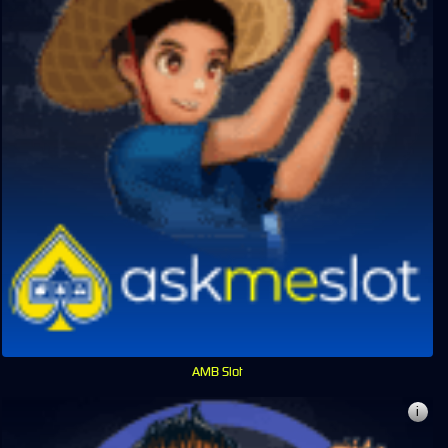
AMB Slot
i