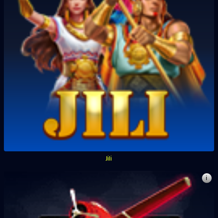
Jili
i