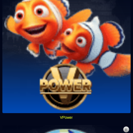
VPower
i