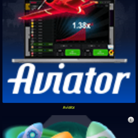
Aviator
i