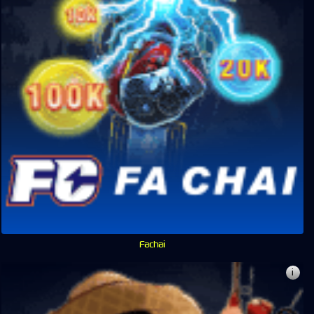
Fachai
i