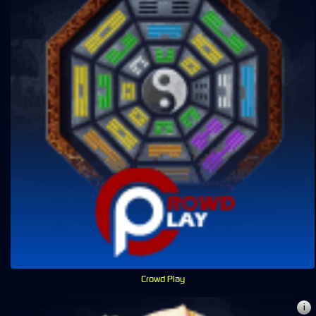
Crowd Play
i