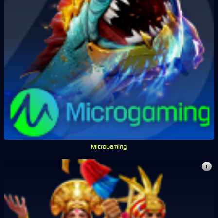
MicroGaming
i