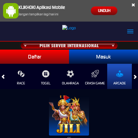
×
KLIKHOKI Aplikasi Mobile
UNDUH
Jangan tampilkan lagi hari ini
Daftar
Masuk
SINO
RACE
TOGEL
OLAHRAGA
CRASH GAME
ARCADE