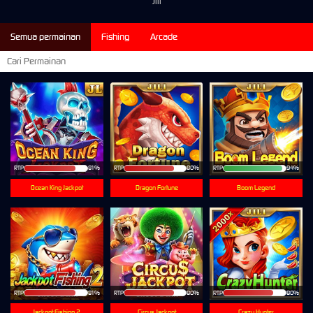
Jili
Semua permainan
Fishing
Arcade
RTP
81%
RTP
80%
RTP
94%
Ocean King Jackpot
Dragon Fortune
Boom Legend
RTP
81%
RTP
80%
RTP
80%
Jackpot Fishing 2
Circus Jackpot
Crazy Hunter