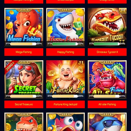
RTP
86%
RTP
92%
RTP
94%
Mega Fishing
Happy Fishing
Dinosaur Tycoon II
RTP
88%
RTP
85%
RTP
84%
Secret Treasure
Fortune King Jackpot
All-star Fishing