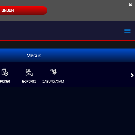
×
UNDUH
Masuk
POKER
E-SPORTS
SABUNG AYAM