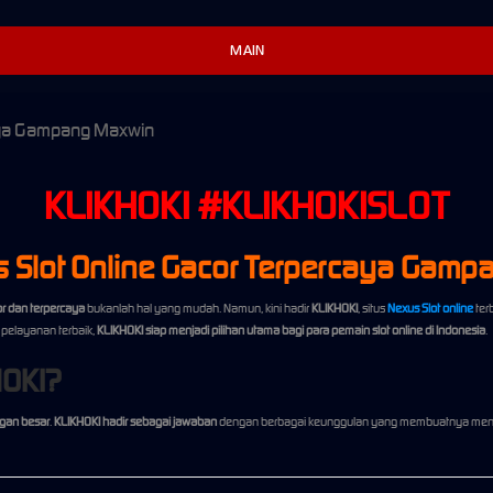
MAIN
caya Gampang Maxwin
KLIKHOKI #KLIKHOKISLOT
s Slot Online Gacor Terpercaya Gam
r dan terpercaya
bukanlah hal yang mudah. Namun, kini hadir
KLIKHOKI
, situs
Nexus Slot online
ter
 pelayanan terbaik,
KLIKHOKI siap menjadi pilihan utama bagi para pemain slot online di Indonesia
.
HOKI?
gan besar
.
KLIKHOKI hadir sebagai jawaban
dengan berbagai keunggulan yang membuatnya menj