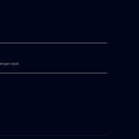
engan cepat.