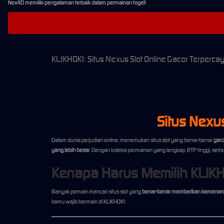
Nex4D memiliki pengalaman terbaik dalam permainan togel!
KLIKHOKI: Situs Nexus Slot Online Gacor Terper
Situs Nexu
Dalam dunia perjudian online, menemukan situs slot yang benar-benar
gaco
yang lebih besar
. Dengan koleksi permainan yang lengkap, RTP tinggi, serta
Kenapa Harus Memilih KLIK
Banyak pemain mencari situs slot yang
benar-benar memberikan kemenan
kamu wajib bermain di KLIKHOKI: