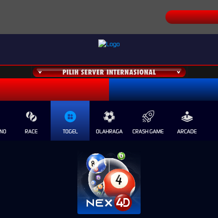
INO
RACE
TOGEL
OLAHRAGA
CRASH GAME
ARCADE