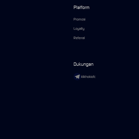
Platform
Promosi
Loyalty
Referral
Dukungan
klikhokiofc