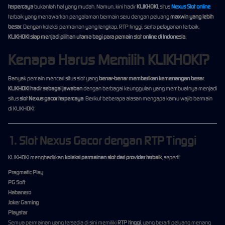
terpercaya
bukanlah hal yang mudah. Namun, kini hadir
KLIKHOKI
, situs
Nexus Slot online
terbaik yang menawarkan pengalaman bermain seru dengan peluang
maxwin yang lebih
besar
. Dengan koleksi permainan yang lengkap, RTP tinggi, serta pelayanan terbaik,
KLIKHOKI siap menjadi pilihan utama bagi para pemain slot online di Indonesia
.
Kenapa Harus Memilih KLIKHOKI?
Banyak pemain mencari situs slot yang
benar-benar memberikan kemenangan besar
.
KLIKHOKI hadir sebagai jawaban
dengan berbagai keunggulan yang membuatnya menjadi
situs
slot Nexus gacor terpercaya
. Berikut beberapa alasan mengapa kamu wajib bermain
di KLIKHOKI:
1. Slot Nexus Gacor dengan RTP Tinggi
KLIKHOKI menghadirkan
koleksi permainan slot dari provider terbaik
, seperti:
Pragmatic Play
PG Soft
Habanero
Joker Gaming
Playstar
Semua permainan yang tersedia di sini memiliki
RTP tinggi
, yang berarti peluang menang