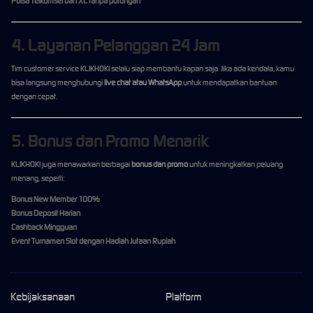
Pulsa Telkomsel dan XL tanpa potongan
4. Layanan Pelanggan 24 Jam
Tim customer service KLIKHOKI selalu siap membantu kapan saja. Jika ada kendala, kamu
bisa langsung menghubungi
live chat atau WhatsApp
untuk mendapatkan bantuan
dengan cepat.
5. Bonus dan Promo Menarik
KLIKHOKI juga menawarkan berbagai
bonus dan promo
untuk meningkatkan peluang
menang, seperti:
Bonus New Member 100%
Bonus Deposit Harian
Cashback Mingguan
Event Turnamen Slot dengan Hadiah Jutaan Rupiah
Kebijaksanaan
Platform