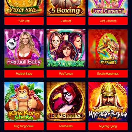
Yuan Bao
5 Boxing
Lord Ganesha
Football Baby
Pub Tycoon
Double Happiness
King Kong Shake
Gold Stealer
Myeong-ryang