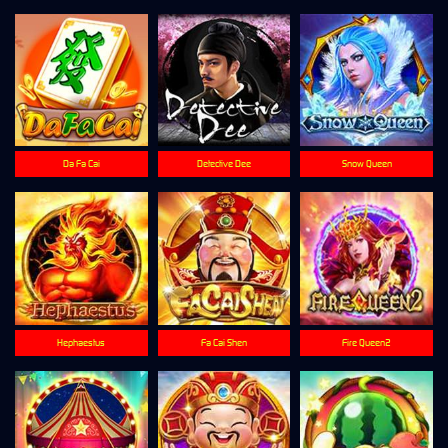
Da Fa Cai
Detective Dee
Snow Queen
Hephaestus
Fa Cai Shen
Fire Queen2