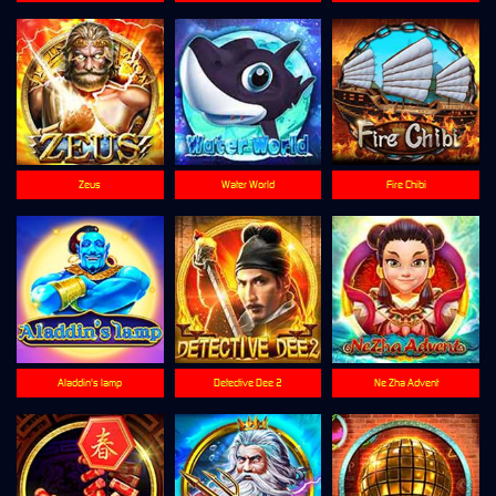
Zeus
Water World
Fire Chibi
Aladdin's lamp
Detective Dee 2
Ne Zha Advent