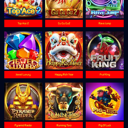
Top Ace 2
Gu Gu Gu2
Rave Jump
Jewel Luxury
Happy Rich Year
Fruit King
Pyramid Raider
Running Toro
Pig Of Luck