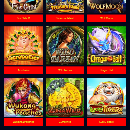
Fire Chibi M
Treasure Island
Wolf Moon
Acrobatics
Wild Tarzan
Dragon Ball
WuKong&Peaches
Zuma Wild
Lucky Tigers