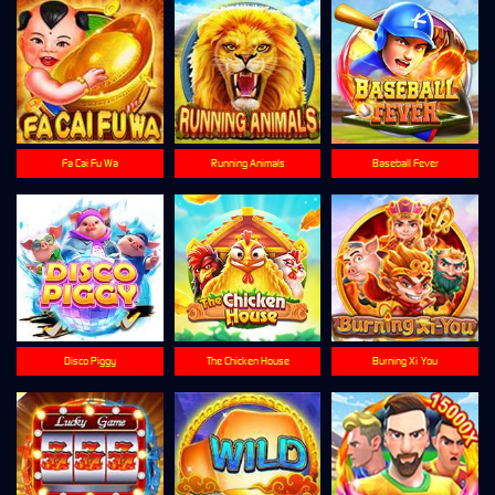
Fa Cai Fu Wa
Running Animals
Baseball Fever
Disco Piggy
The Chicken House
Burning Xi-You