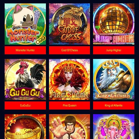
Monster Hunter
God Of Chess
Jump Higher
GuGuGu
Fire Queen
King of Atlantis