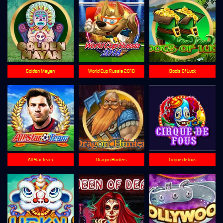
Golden Mayan
World Cup Russia 2018
Boots Of Luck
All Star Team
Dragon Hunters
Cirque de fous