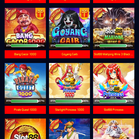
RTP
97%
RTP
98%
RTP
98%
Bang Gacor 1000
Goyang Gaib
Slot88 Mahjong Wins 3 Black Scatter
RTP
97%
RTP
96%
RTP
97%
Pirate Quest 1000
Starlight Princess 1000
Slot88 Princess