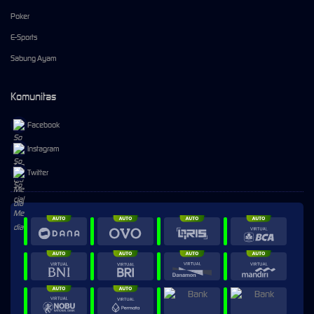
Poker
E-Sports
Sabung Ayam
Komunitas
Facebook
Instagram
Twitter