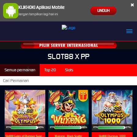
×
KLIKHOKI Aplikasi Mobile
UNDUH
Jangan tampilkan lagi hari ini
SLOT88 X PP
Semua permainan
Top 20
Slots
RTP
95%
RTP
96%
RTP
97%
Slot88 Gates of Olympus Super Scatter
Wukong - Black Scatter
Slot88 Olympus 1000