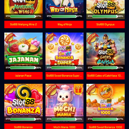
RTP
97%
RTP
97%
RTP
96%
Slot88 Mahjong Wins 2
Way of Ninja
Slot88 Olympus
RTP
96%
RTP
95%
RTP
97%
JaJanan Pasar
Slot88 Sweet Bonanza Super Scatter
Slot88 Gates of Gatot Kaca 1000
RTP
96%
RTP
95%
RTP
97%
Slot88 Bonanza
Mochi Mania 1000
Slot88 Sweet Bonanza 1000