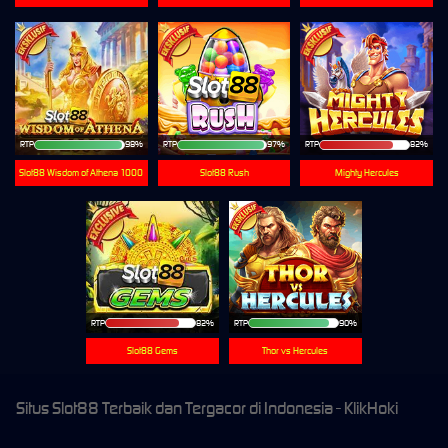
RTP
98%
RTP
97%
RTP
82%
Slot88 Wisdom of Athena 1000
Slot88 Rush
Mighty Hercules
RTP
82%
RTP
90%
Slot88 Gems
Thor vs Hercules
Situs Slot88 Terbaik dan Tergacor di Indonesia - KlikHoki