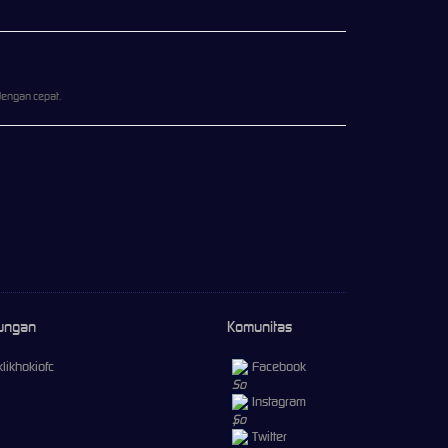
engan cepat.
ungan
Komunitas
klikhokiofc
Facebook
Instagram
Twitter