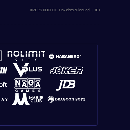
©2026 KLIKHOKI. Hak cipta dilindungi | 18+