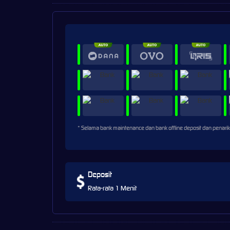
* Selama bank maintenance dan bank offline deposit dan penarik
Deposit
Rata-rata 1 Menit