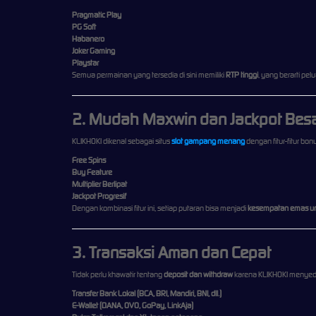
Pragmatic Play
PG Soft
Habanero
Joker Gaming
Playstar
Semua permainan yang tersedia di sini memiliki
RTP tinggi
, yang berarti pel
2. Mudah Maxwin dan Jackpot Bes
KLIKHOKI dikenal sebagai situs
slot gampang menang
dengan fitur-fitur bon
Free Spins
Buy Feature
Multiplier Berlipat
Jackpot Progresif
Dengan kombinasi fitur ini, setiap putaran bisa menjadi
kesempatan emas un
3. Transaksi Aman dan Cepat
Tidak perlu khawatir tentang
deposit dan withdraw
karena KLIKHOKI menyedi
Transfer Bank Lokal (BCA, BRI, Mandiri, BNI, dll.)
E-Wallet (DANA, OVO, GoPay, LinkAja)