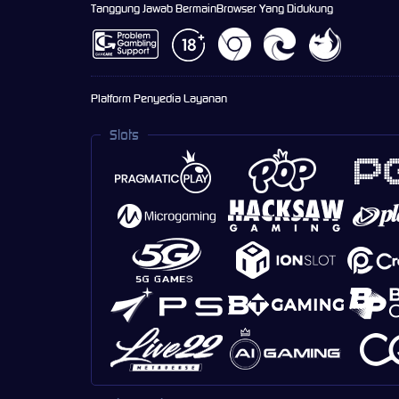
Tanggung Jawab Bermain
Browser Yang Didukung
Platform Penyedia Layanan
Slots