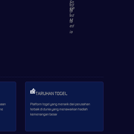
TARUHAN TOGEL
haan
Platform togel yang menarik dari perusahan
ame
terbaik di dunia yang menawarkan hadiah
kemenangan besar