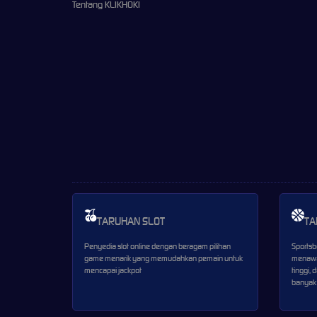
Tentang KLIKHOKI
TARUHAN SLOT
TA
Penyedia slot online dengan beragam pilihan
Sportsb
game menarik yang memudahkan pemain untuk
menawar
mencapai jackpot
tinggi,
banyak 