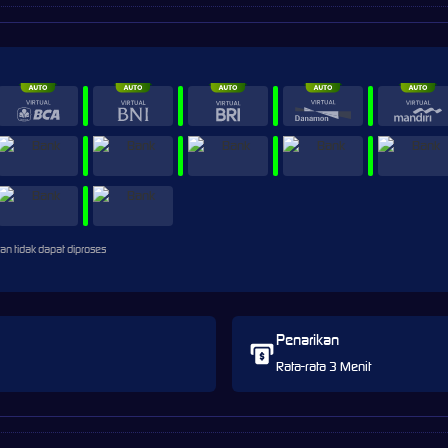
an tidak dapat diproses
Penarikan
Rata-rata 3 Menit