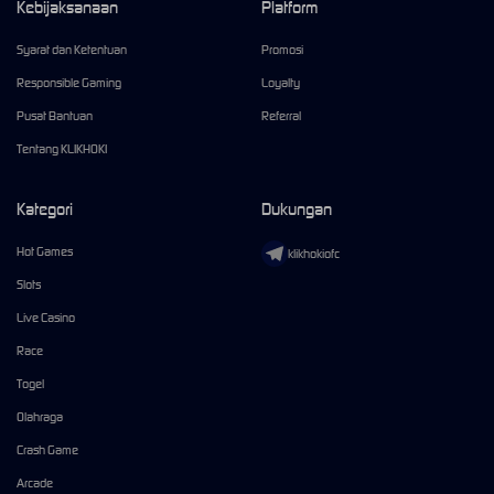
Kebijaksanaan
Platform
Syarat dan Ketentuan
Promosi
Responsible Gaming
Loyalty
Pusat Bantuan
Referral
Tentang KLIKHOKI
Kategori
Dukungan
Hot Games
klikhokiofc
Slots
Live Casino
Race
Togel
Olahraga
Crash Game
Arcade