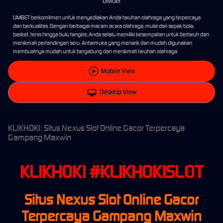
UMbet
UMBET berkomitmen untuk menyediakan Anda taruhan olahraga yang terpercaya
dan berkualitas. Dengan berbagai macam acara olahraga, mulai dari sepak bola,
basket, tenis hingga bulu tangkis, Anda selalu memiliki kesempatan untuk bertaruh dan
menikmati pertandingan seru. Antarmuka yang menarik dan mudah digunakan
membuatnya mudah untuk bergabung dan menikmati taruhan olahraga.
Mobile View
Desktop View
KLIKHOKI: Situs Nexus Slot Online Gacor Terpercaya
Gampang Maxwin
KLIKHOKI #KLIKHOKISLOT
Situs Nexus Slot Online Gacor
Terpercaya Gampang Maxwin